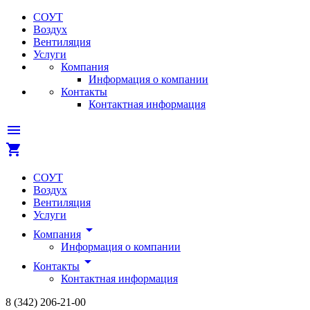
СОУТ
Воздух
Вентиляция
Услуги
Компания
Информация о компании
Контакты
Контактная информация
menu
shopping_cart
СОУТ
Воздух
Вентиляция
Услуги
arrow_drop_down
Компания
Информация о компании
arrow_drop_down
Контакты
Контактная информация
8 (342)
206-21-00