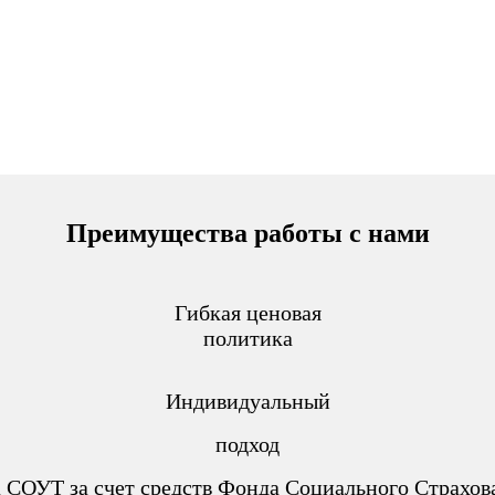
Преимущества работы с нами
Гибкая ценовая
политика
Индивидуальный
подход
 СОУТ за счет средств Фонда Социального Страхо