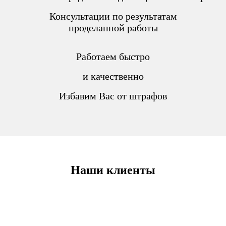
Консультации по результатам
проделанной работы
Работаем быстро
и качественно
Избавим Вас от штрафов
Наши клиенты