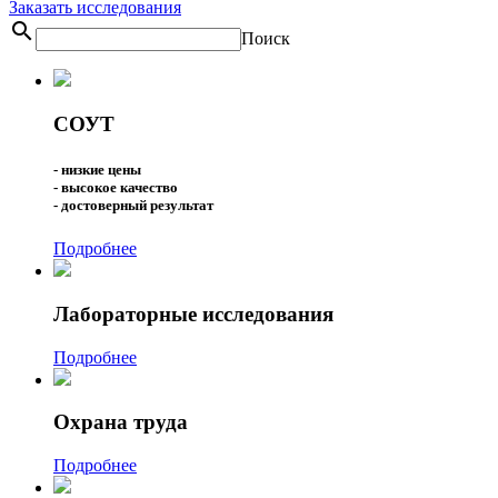
Заказать исследования
search
Поиск
СОУТ
- низкие цены
- высокое качество
- достоверный результат
Подробнее
Лабораторные исследования
Подробнее
Охрана труда
Подробнее