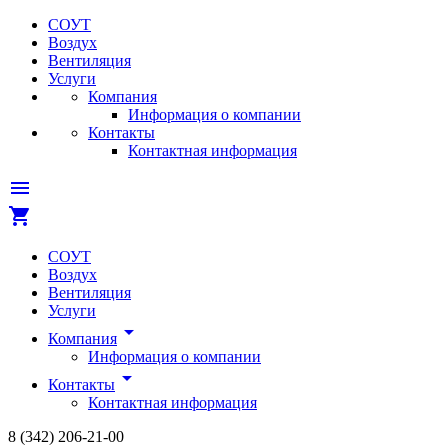
СОУТ
Воздух
Вентиляция
Услуги
Компания
Информация о компании
Контакты
Контактная информация
menu
shopping_cart
СОУТ
Воздух
Вентиляция
Услуги
arrow_drop_down
Компания
Информация о компании
arrow_drop_down
Контакты
Контактная информация
8 (342)
206-21-00