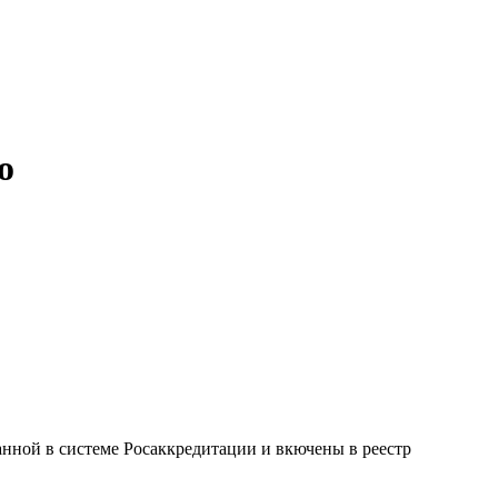
о
анной в системе Росаккредитации и вкючены в реестр